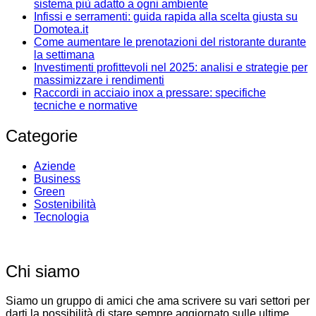
sistema più adatto a ogni ambiente
Infissi e serramenti: guida rapida alla scelta giusta su
Domotea.it
Come aumentare le prenotazioni del ristorante durante
la settimana
Investimenti profittevoli nel 2025: analisi e strategie per
massimizzare i rendimenti
Raccordi in acciaio inox a pressare: specifiche
tecniche e normative
Categorie
Aziende
Business
Green
Sostenibilità
Tecnologia
Chi siamo
Siamo un gruppo di amici che ama scrivere su vari settori per
darti la possibilità di stare sempre aggiornato sulle ultime