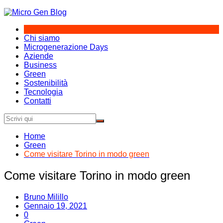
Salta
al
contenuto
Chi siamo
Microgenerazione Days
Aziende
Business
Green
Sostenibilità
Tecnologia
Contatti
Home
Green
Come visitare Torino in modo green
Come visitare Torino in modo green
Bruno Milillo
Gennaio 19, 2021
0