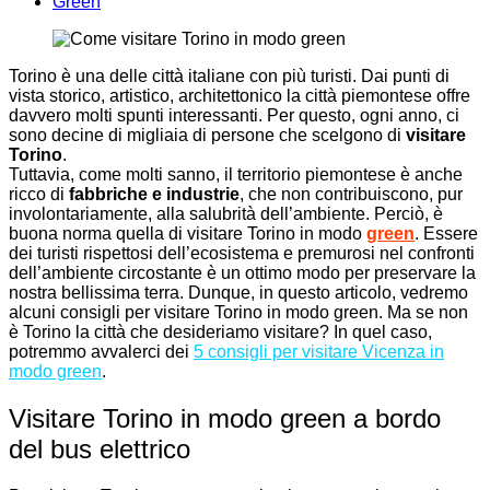
Green
Torino è una delle città italiane con più turisti. Dai punti di
vista storico, artistico, architettonico la città piemontese offre
davvero molti spunti interessanti. Per questo, ogni anno, ci
sono decine di migliaia di persone che scelgono di
visitare
Torino
.
Tuttavia, come molti sanno, il territorio piemontese è anche
ricco di
fabbriche e industrie
, che non contribuiscono, pur
involontariamente, alla salubrità dell’ambiente. Perciò, è
buona norma quella di visitare Torino in modo
green
. Essere
dei turisti rispettosi dell’ecosistema e premurosi nel confronti
dell’ambiente circostante è un ottimo modo per preservare la
nostra bellissima terra. Dunque, in questo articolo, vedremo
alcuni consigli per visitare Torino in modo green. Ma se non
è Torino la città che desideriamo visitare? In quel caso,
potremmo avvalerci dei
5 consigli per visitare Vicenza in
modo green
.
Visitare Torino in modo green a bordo
del bus elettrico