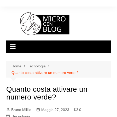
Salta
al
contenuto
Home
Tecnologia
Quanto costa attivare un numero verde?
Quanto costa attivare un
numero verde?
Bruno Milillo
Maggio 27, 2023
0
Tecnologia