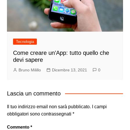
Tecnologia
Come creare un’App: tutto quello che
devi sapere
Bruno Milillo
Dicembre 13, 2021
0
Lascia un commento
Il tuo indirizzo email non sarà pubblicato.
I campi
obbligatori sono contrassegnati
*
Commento
*