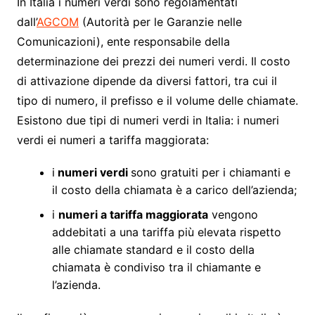
In Italia i numeri verdi sono regolamentati
dall’
AGCOM
(Autorità per le Garanzie nelle
Comunicazioni), ente responsabile della
determinazione dei prezzi dei numeri verdi. Il costo
di attivazione dipende da diversi fattori, tra cui il
tipo di numero, il prefisso e il volume delle chiamate.
Esistono due tipi di numeri verdi in Italia: i numeri
verdi ei numeri a tariffa maggiorata:
i
numeri verdi
sono gratuiti per i chiamanti e
il costo della chiamata è a carico dell’azienda;
i
numeri a tariffa maggiorata
vengono
addebitati a una tariffa più elevata rispetto
alle chiamate standard e il costo della
chiamata è condiviso tra il chiamante e
l’azienda.