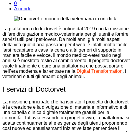
0
Aziende
La piattaforma di doctorvet è online dal 2019 con la missione
di fare divulgazione medico-veterinaria per gli utenti e fornire
servizi utili per i pet-lovers. Da molti anni già molti aspetti
della vita quotidiana passano per il web, è infatti molto facile
farsi recapitare a casa la cena o altri generi di supporto in
maniera facile e veloce. Il mondo medico-veterinario negli
anni si è mostrato restio al cambiamento. Il progetto doctorvet
vuole finalmente creare una piattaforma che possa portare
nell’era moderna e far entrare nella
Digital Transformation
, i
veterinari e tutti gli amanti degli animali.
I servizi di Doctorvet
La missione principale che ha ispirato il progetto di doctorvet
è la creazione e la divulgazione di materiale informativo e di
una cartella clinica digitale totalmente gratuiti per la
comunità. Tuttavia essendo un progetto vivo, la piattaforma si
adatta continuamente alle esigenze degli utenti proponendo
così nuove ed entusiasmanti iniziative fatte per rendere il