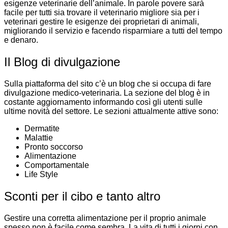
esigenze veterinarie dell’animale. In parole povere sarà
facile per tutti sia trovare il veterinario migliore sia per i
veterinari gestire le esigenze dei proprietari di animali,
migliorando il servizio e facendo risparmiare a tutti del tempo
e denaro.
Il Blog di divulgazione
Sulla piattaforma del sito c’è un blog che si occupa di fare
divulgazione medico-veterinaria. La sezione del blog è in
costante aggiornamento informando così gli utenti sulle
ultime novità del settore. Le sezioni attualmente attive sono:
Dermatite
Malattie
Pronto soccorso
Alimentazione
Comportamentale
Life Style
Sconti per il cibo e tanto altro
Gestire una corretta alimentazione per il proprio animale
spesso non è facile come sembra. La vita di tutti i giorni con