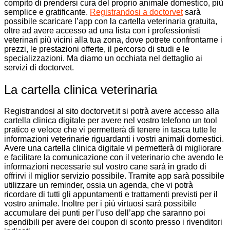
compito di prendersi cura del proprio animale domestico, più
semplice e gratificante.
Registrandosi a doctorvet
sarà
possibile scaricare l’app con la cartella veterinaria gratuita,
oltre ad avere accesso ad una lista con i professionisti
veterinari più vicini alla tua zona, dove potrete confrontarne i
prezzi, le prestazioni offerte, il percorso di studi e le
specializzazioni. Ma diamo un occhiata nel dettaglio ai
servizi di doctorvet.
La cartella clinica veterinaria
Registrandosi al sito doctorvet.it si potrà avere accesso alla
cartella clinica digitale per avere nel vostro telefono un tool
pratico e veloce che vi permetterà di tenere in tasca tutte le
informazioni veterinarie riguardanti i vostri animali domestici.
Avere una cartella clinica digitale vi permetterà di migliorare
e facilitare la comunicazione con il veterinario che avendo le
informazioni necessarie sul vostro cane sarà in grado di
offrirvi il miglior servizio possibile. Tramite app sarà possibile
utilizzare un reminder, ossia un agenda, che vi potrà
ricordare di tutti gli appuntamenti e trattamenti previsti per il
vostro animale. Inoltre per i più virtuosi sarà possibile
accumulare dei punti per l’uso dell’app che saranno poi
spendibili per avere dei coupon di sconto presso i rivenditori