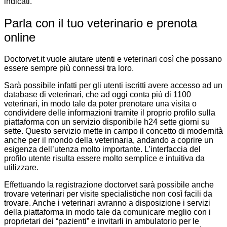
indicati.
Parla con il tuo veterinario e prenota
online
Doctorvet.it vuole aiutare utenti e veterinari così che possano
essere sempre più connessi tra loro.
Sarà possibile infatti per gli utenti iscritti avere accesso ad un
database di veterinari, che ad oggi conta più di 1100
veterinari, in modo tale da poter prenotare una visita o
condividere delle informazioni tramite il proprio profilo sulla
piattaforma con un servizio disponibile h24 sette giorni su
sette. Questo servizio mette in campo il concetto di modernità
anche per il mondo della veterinaria, andando a coprire un
esigenza dell’utenza molto importante. L’interfaccia del
profilo utente risulta essere molto semplice e intuitiva da
utilizzare.
Effettuando la registrazione doctorvet sarà possibile anche
trovare veterinari per visite specialistiche non così facili da
trovare. Anche i veterinari avranno a disposizione i servizi
della piattaforma in modo tale da comunicare meglio con i
proprietari dei “pazienti” e invitarli in ambulatorio per le