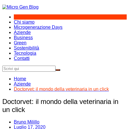
Salta
al
contenuto
Chi siamo
Microgenerazione Days
Aziende
Business
Green
Sostenibilità
Tecnologia
Contatti
Home
Aziende
Doctorvet: il mondo della veterinaria in un click
Doctorvet: il mondo della veterinaria in
un click
Bruno Milillo
Luglio 17, 2020