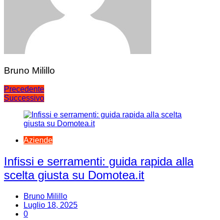
Bruno Milillo
Navigazione
Precedente
Successivo
articoli
Aziende
Infissi e serramenti: guida rapida alla
scelta giusta su Domotea.it
Bruno Milillo
Luglio 18, 2025
0