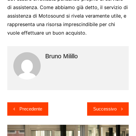
di assistenza. Come abbiamo già detto, il servizio di
assistenza di Motosound si rivela veramente utile, e
rappresenta una risorsa imprescindibile per chi
vuole effettuare un buon acquisto.
Bruno Milillo
Navigazione
Precedente
Successivo
articoli