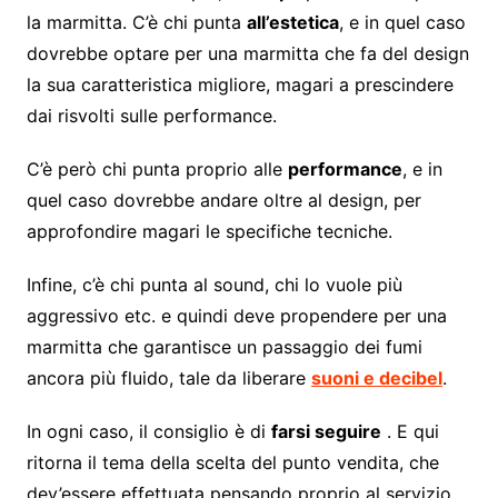
la marmitta. C’è chi punta
all’estetica
, e in quel caso
dovrebbe optare per una marmitta che fa del design
la sua caratteristica migliore, magari a prescindere
dai risvolti sulle performance.
C’è però chi punta proprio alle
performance
, e in
quel caso dovrebbe andare oltre al design, per
approfondire magari le specifiche tecniche.
Infine, c’è chi punta al sound, chi lo vuole più
aggressivo etc. e quindi deve propendere per una
marmitta che garantisce un passaggio dei fumi
ancora più fluido, tale da liberare
suoni e decibel
.
In ogni caso, il consiglio è di
farsi seguire
. E qui
ritorna il tema della scelta del punto vendita, che
dev’essere effettuata pensando proprio al servizio