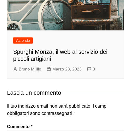
Aziende
Spurghi Monza, il web al servizio dei
piccoli artigiani
Bruno Milillo
Marzo 23, 2023
0
Lascia un commento
Il tuo indirizzo email non sarà pubblicato.
I campi
obbligatori sono contrassegnati
*
Commento
*