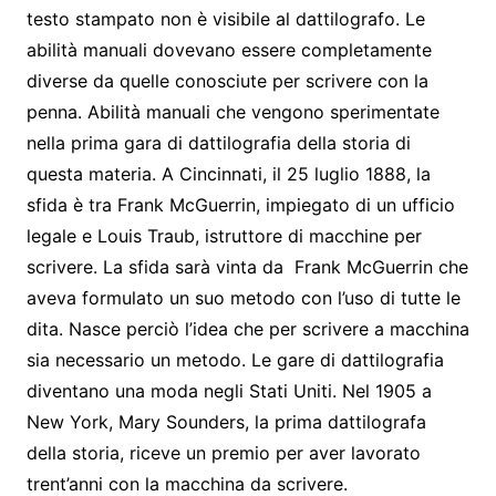
testo stampato non è visibile al dattilografo. Le
abilità manuali dovevano essere completamente
diverse da quelle conosciute per scrivere con la
penna. Abilità manuali che vengono sperimentate
nella prima gara di dattilografia della storia di
questa materia. A Cincinnati, il 25 luglio 1888, la
sfida è tra Frank McGuerrin, impiegato di un ufficio
legale e Louis Traub, istruttore di macchine per
scrivere. La sfida sarà vinta da Frank McGuerrin che
aveva formulato un suo metodo con l’uso di tutte le
dita. Nasce perciò l’idea che per scrivere a macchina
sia necessario un metodo. Le gare di dattilografia
diventano una moda negli Stati Uniti. Nel 1905 a
New York, Mary Sounders, la prima dattilografa
della storia, riceve un premio per aver lavorato
trent’anni con la macchina da scrivere.