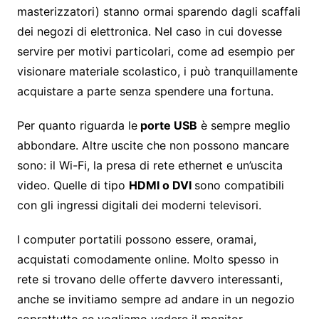
masterizzatori) stanno ormai sparendo dagli scaffali
dei negozi di elettronica. Nel caso in cui dovesse
servire per motivi particolari, come ad esempio per
visionare materiale scolastico, i può tranquillamente
acquistare a parte senza spendere una fortuna.
Per quanto riguarda le
porte USB
è sempre meglio
abbondare. Altre uscite che non possono mancare
sono: il Wi-Fi, la presa di rete ethernet e un’uscita
video. Quelle di tipo
HDMI o DVI
sono compatibili
con gli ingressi digitali dei moderni televisori.
I computer portatili possono essere, oramai,
acquistati comodamente online. Molto spesso in
rete si trovano delle offerte davvero interessanti,
anche se invitiamo sempre ad andare in un negozio
soprattutto se vogliamo vedere il monitor.