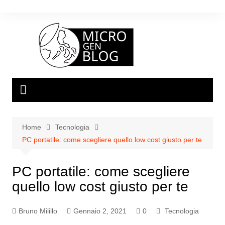
Salta
al
contenuto
Home
Tecnologia
PC portatile: come scegliere quello low cost giusto per te
PC portatile: come scegliere
quello low cost giusto per te
Bruno Milillo
Gennaio 2, 2021
0
Tecnologia