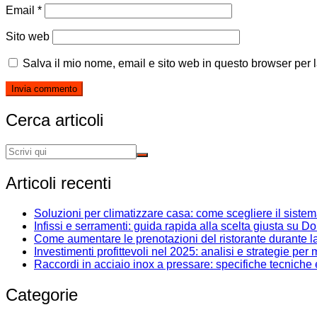
Email
*
Sito web
Salva il mio nome, email e sito web in questo browser per
Cerca articoli
Articoli recenti
Soluzioni per climatizzare casa: come scegliere il siste
Infissi e serramenti: guida rapida alla scelta giusta su D
Come aumentare le prenotazioni del ristorante durante l
Investimenti profittevoli nel 2025: analisi e strategie pe
Raccordi in acciaio inox a pressare: specifiche tecniche
Categorie