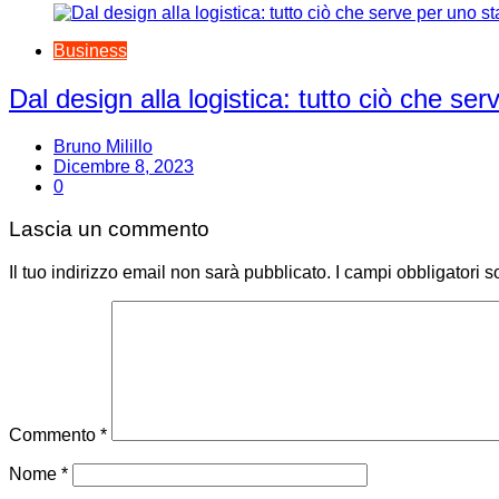
Business
Dal design alla logistica: tutto ciò che se
Bruno Milillo
Dicembre 8, 2023
0
Lascia un commento
Il tuo indirizzo email non sarà pubblicato.
I campi obbligatori 
Commento
*
Nome
*