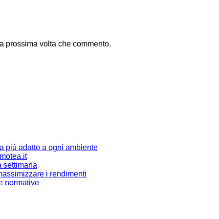
 la prossima volta che commento.
ma più adatto a ogni ambiente
omotea.it
a settimana
r massimizzare i rendimenti
 e normative