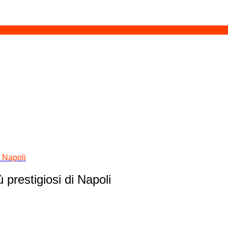
i Napoli
ù prestigiosi di Napoli