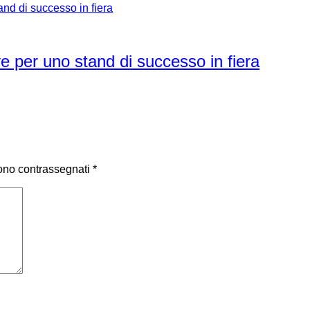
rve per uno stand di successo in fiera
sono contrassegnati
*