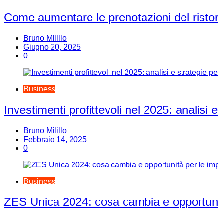
Come aumentare le prenotazioni del risto
Bruno Milillo
Giugno 20, 2025
0
Business
Investimenti profittevoli nel 2025: analisi
Bruno Milillo
Febbraio 14, 2025
0
Business
ZES Unica 2024: cosa cambia e opportuni