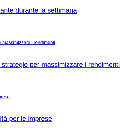
rante durante la settimana
 e strategie per massimizzare i rendimenti
tà per le imprese