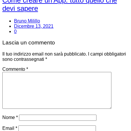
Come creare un’App: tutto quello che
devi sapere
Bruno Milillo
Dicembre 13, 2021
0
Lascia un commento
Il tuo indirizzo email non sarà pubblicato.
I campi obbligatori
sono contrassegnati
*
Commento
*
Nome
*
Email
*