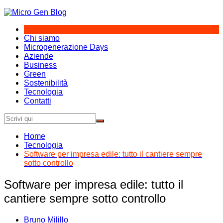
Salta
al
contenuto
Chi siamo
Microgenerazione Days
Aziende
Business
Green
Sostenibilità
Tecnologia
Contatti
Home
Tecnologia
Software per impresa edile: tutto il cantiere sempre
sotto controllo
Software per impresa edile: tutto il
cantiere sempre sotto controllo
Bruno Milillo