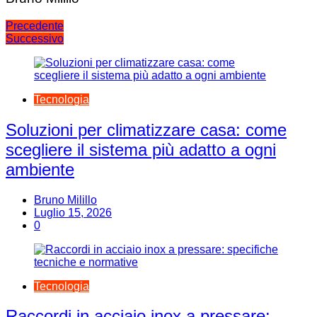
Navigazione
Precedente
Successivo
articoli
Tecnologia
Soluzioni per climatizzare casa: come
scegliere il sistema più adatto a ogni
ambiente
Bruno Milillo
Luglio 15, 2026
0
Tecnologia
Raccordi in acciaio inox a pressare: