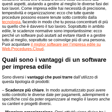
questi aspetti, aiutando a gestire al meglio le diverse fasi dei
tuoi lavori. Come impresa edile hai necessità di precisione,
tempestività e organizzazione: ecco che tutte queste
procedure possono essere tenute sotto controllo dalla
tecnologia
, facendo in modo che tu possa concentrarti di più
su quello che è davvero il tuo lavoro. Soprattutto in ambito
edile, le scadenze normative sono importantissime: ecco
perché un software può aiutarti ad evitare ritardi e a gestire
tutto al meglio, soprattutto se coinvolge più di una persona.
Puoi acquistare
il miglior software per l’impresa edile su
Web.Procedures.Cloud
.
Quali sono i vantaggi di un software
per impresa edile
Sono diversi i
vantaggi che puoi trarre
dall’utilizzo di
questa tipologia di prodotti:
–
Scadenze più chiare
. In modo automatizzato puoi avere
sotto controllo le diverse date per pagamenti, adempimenti e
specifiche così da poter organizzare al meglio il lavoro anche
su cantieri e progetti diversi.