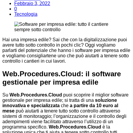
Febbraio 3, 2022
0
Tecnologia
Hai una impresa edile? Sai che con la digitalizzazione puoi
avere tutto sotto controllo in pochi clic? Oggi vogliamo
parlarti del potenziale che hanno i software per impresa edile
e vogliamo consigliartene uno che può aiutarti a tenere sotto
controllo i cantieri in cui lavori.
Web.Procedures.Cloud: il software
gestionale per impresa edile
Su
Web.Procedures.Cloud
puoi scoprire il miglior software
gestionale per impresa edile; si tratta di una
soluzione
innovativa e specializzata
che
a partire da 10 euro al
mese
può aiutarti a tenere tutto sotto controllo attraverso
sistemi di monitoraggio; l’organizzazione e il controllo degli
adempimenti viene facilitato attraverso l’utilizzo di un
programma specifico.
Web.Procedures.Cloud
è la
soluzione unica che ti aiuta a tenere sotto controllo tutti