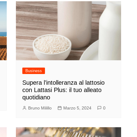
Business
Supera l’intolleranza al lattosio
con Lattasi Plus: il tuo alleato
quotidiano
Bruno Milillo
Marzo 5, 2024
0