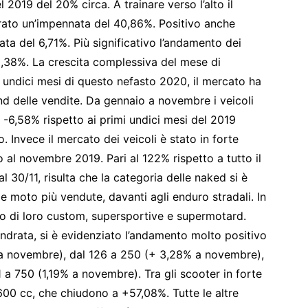
 2019 del 20% circa. A trainare verso l’alto il
rato un’impennata del 40,86%. Positivo anche
ata del 6,71%. Più significativo l’andamento dei
0,38%. La crescita complessiva del mese di
 undici mesi di questo nefasto 2020, il mercato ha
d delle vendite. Da gennaio a novembre i veicoli
el -6,58% rispetto ai primi undici mesi del 2019
. Invece il mercato dei veicoli è stato in forte
 al novembre 2019. Pari al 122% rispetto a tutto il
l 30/11, risulta che la categoria delle naked si è
e moto più vendute, davanti agli enduro stradali. In
ro di loro custom, supersportive e supermotard.
ndrata, si è evidenziato l’andamento molto positivo
% a novembre), dal 126 a 250 (+ 3,28% a novembre),
a 750 (1,19% a novembre). Tra gli scooter in forte
 600 cc, che chiudono a +57,08%. Tutte le altre