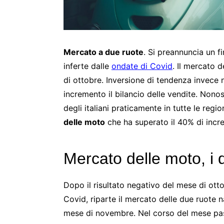
Mercato a due ruote
. Si preannuncia un f
inferte dalle
ondate di Covid
. Il mercato
di ottobre. Inversione di tendenza invece
incremento il bilancio delle vendite. Nono
degli italiani praticamente in tutte le regio
delle moto
che ha superato il 40% di incr
Mercato delle moto, i d
Dopo il risultato negativo del mese di otto
Covid, riparte il mercato delle due ruote 
mese di novembre. Nel corso del mese passa