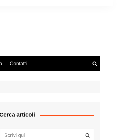
a
Contatti
Cerca articoli