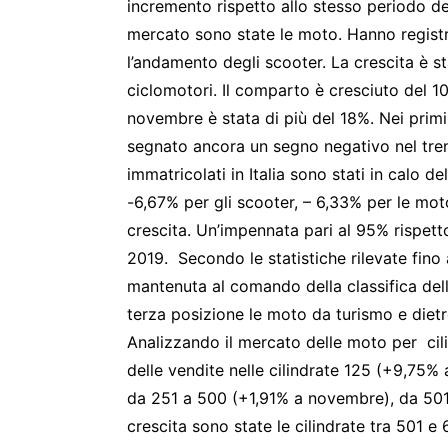
incremento rispetto allo stesso periodo del
mercato sono state le moto. Hanno regist
l’andamento degli scooter. La crescita è st
ciclomotori. Il comparto è cresciuto del 1
novembre è stata di più del 18%. Nei primi
segnato ancora un segno negativo nel tren
immatricolati in Italia sono stati in calo d
-6,67% per gli scooter, – 6,33% per le moto
crescita. Un’impennata pari al 95% rispetto
2019. Secondo le statistiche rilevate fino a
mantenuta al comando della classifica dell
terza posizione le moto da turismo e diet
Analizzando il mercato delle moto per cili
delle vendite nelle cilindrate 125 (+9,75
da 251 a 500 (+1,91% a novembre), da 501 
crescita sono state le cilindrate tra 501 e