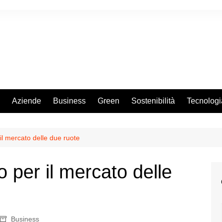
Aziende
Business
Green
Sostenibilità
Tecnologi
il mercato delle due ruote
o per il mercato delle
Business