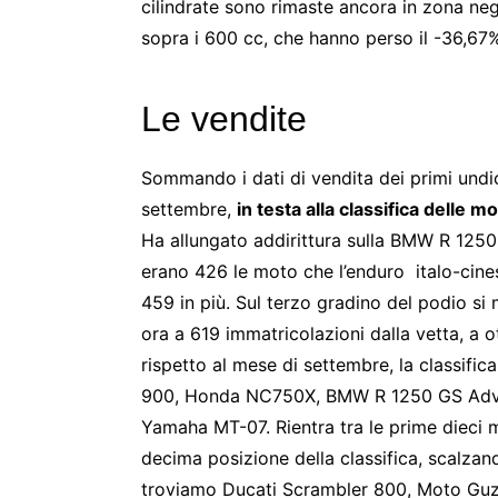
cilindrate sono rimaste ancora in zona nega
sopra i 600 cc, che hanno perso il -36,67
Le vendite
Sommando i dati di vendita dei primi undi
settembre,
in testa alla classifica delle
Ha allungato addirittura sulla BMW R 1250 G
erano 426 le moto che l’enduro italo-cine
459 in più. Sul terzo gradino del podio si 
ora a 619 immatricolazioni dalla vetta, a o
rispetto al mese di settembre, la classifi
900, Honda NC750X, BMW R 1250 GS Adve
Yamaha MT-07. Rientra tra le prime dieci 
decima posizione della classifica, scalza
troviamo Ducati Scrambler 800, Moto Guz