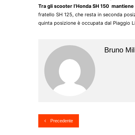
Tra gli scooter l’Honda SH 150 mantiene la
fratello SH 125, che resta in seconda pos
quinta posizione è occupata dal Piaggio L
Bruno Mili
Navigazione
Precedente
articoli