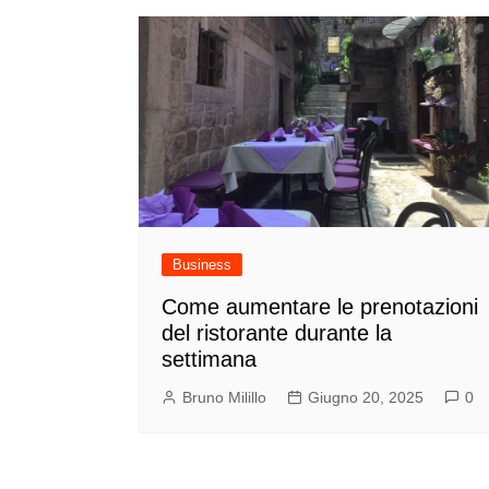
Business
Come aumentare le prenotazioni
del ristorante durante la
settimana
Bruno Milillo
Giugno 20, 2025
0