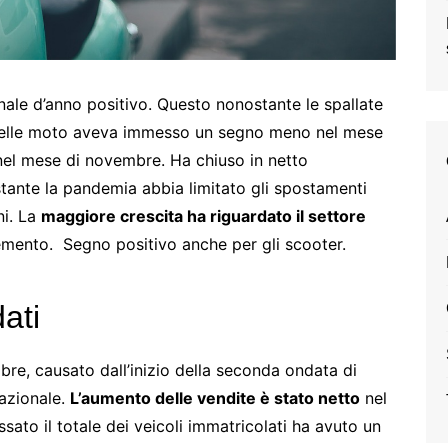
inale d’anno positivo. Questo nonostante le spallate
 delle moto aveva immesso un segno meno nel mese
 nel mese di novembre. Ha chiuso in netto
stante la pandemia abbia limitato gli spostamenti
ni. La
maggiore crescita ha riguardato il settore
emento. Segno positivo anche per gli scooter.
ati
bre, causato dall’inizio della seconda ondata di
nazionale.
L’aumento delle vendite è stato netto
nel
to il totale dei veicoli immatricolati ha avuto un