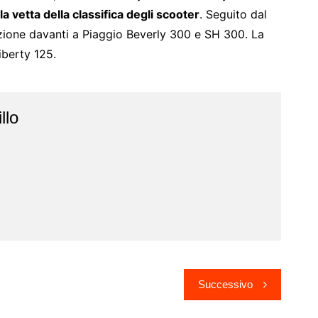
 vetta della classifica degli scooter
. Seguito dal
izione davanti a Piaggio Beverly 300 e SH 300. La
iberty 125.
llo
Successivo