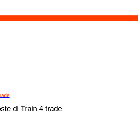
trade
ste di Train 4 trade