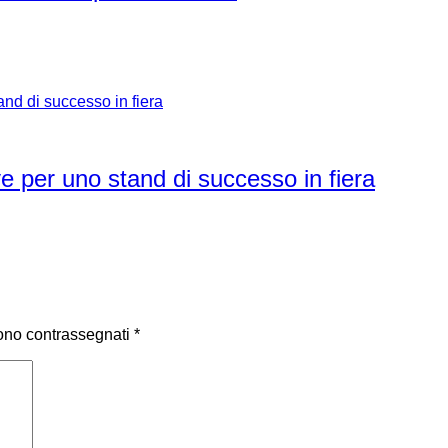
rve per uno stand di successo in fiera
sono contrassegnati
*