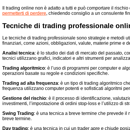
Il trading online non è adatto a tutti e può comportare il rischi
permetterti di perdere
, chiedendo consiglio a un consulente fin
Tecniche di trading professionale onli
Le tecniche di trading professionale sono strategie e metodi util
finanziari, come azioni, obbligazioni, valute, materie prime e d
Analisi tecnica
: è lo studio dei dati di mercato del passato,
tecnici utilizzano grafici, indicatori e altri strumenti per analiz
Trading algoritmico
: è l’uso di programmi per computer e algor
operazioni basate su regole e condizioni specifiche.
Trading ad alta frequenza
: è un tipo di trading algoritmico c
frequenza utilizzano computer potenti e sofisticati algoritmi pe
Gestione del rischio
: è il processo di identificazione, valutaz
investimenti, l’impostazione di ordini stop-loss e l’utilizzo di st
Swing Trading
: è una tecnica a breve termine che prevede il m
breve termine.
Day trading
: è una tecnica in cui un trader apre e chiude posiz