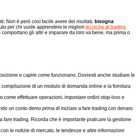
 Non è però così facile avere dei risultati,
bisogna
uto per chi vuole apprendere le migliori
tecniche di trading
 comportano gli altri e imparare da loro va bene, ma prima o
disposizione e capire come funzionano. Dovresti anche studiare le
la compilazione di un modulo di domanda online e la fornitura
luso come effettuare operazioni, impostare ordini stop-loss e
izzando un conto demo prima di iniziare a fare trading con denaro
e a fare trading. Ricorda che è importante praticare la gestione
on le notizie di mercato, le tendenze e altre informazioni