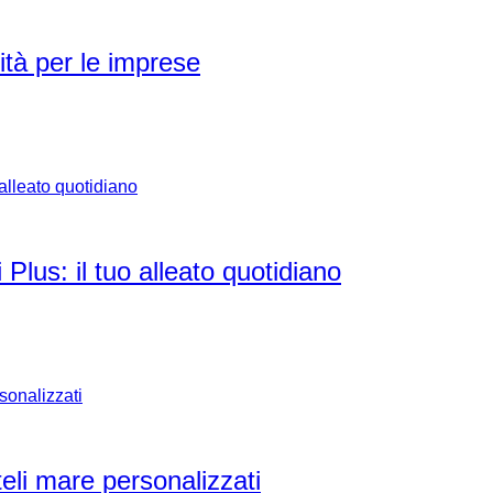
tà per le imprese
 Plus: il tuo alleato quotidiano
teli mare personalizzati