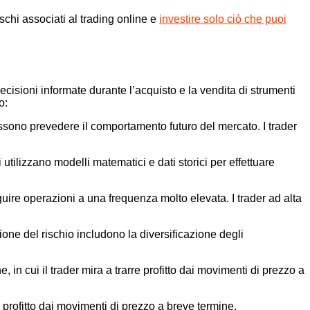
ischi associati al trading online e
investire solo ciò che puoi
decisioni informate durante l’acquisto e la vendita di strumenti
o:
ossono prevedere il comportamento futuro del mercato. I trader
 utilizzano modelli matematici e dati storici per effettuare
guire operazioni a una frequenza molto elevata. I trader ad alta
tione del rischio includono la diversificazione degli
n cui il trader mira a trarre profitto dai movimenti di prezzo a
e profitto dai movimenti di prezzo a breve termine.