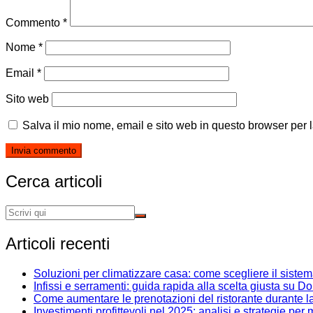
Commento
*
Nome
*
Email
*
Sito web
Salva il mio nome, email e sito web in questo browser per
Cerca articoli
Articoli recenti
Soluzioni per climatizzare casa: come scegliere il siste
Infissi e serramenti: guida rapida alla scelta giusta su D
Come aumentare le prenotazioni del ristorante durante l
Investimenti profittevoli nel 2025: analisi e strategie pe