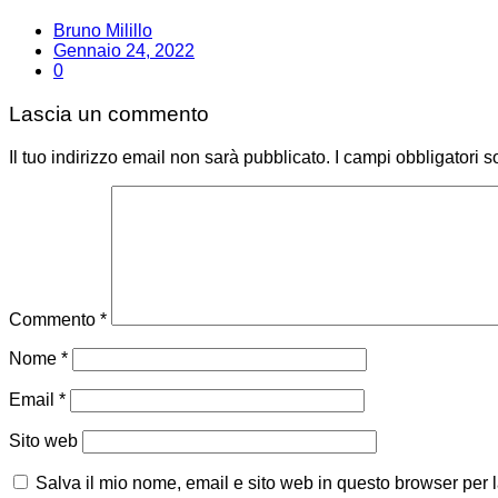
Bruno Milillo
Gennaio 24, 2022
0
Lascia un commento
Il tuo indirizzo email non sarà pubblicato.
I campi obbligatori 
Commento
*
Nome
*
Email
*
Sito web
Salva il mio nome, email e sito web in questo browser per