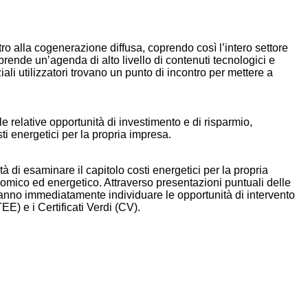
ro alla cogenerazione diffusa, coprendo così l’intero settore
rende un’agenda di alto livello di contenuti tecnologici e
nziali utilizzatori trovano un punto di incontro per mettere a
e relative opportunità di investimento e di risparmio,
ti energetici per la propria impresa.
tà di esaminare il capitolo costi energetici per la propria
nomico ed energetico. Attraverso presentazioni puntuali delle
tranno immediatamente individuare le opportunità di intervento
EE) e i Certificati Verdi (CV).