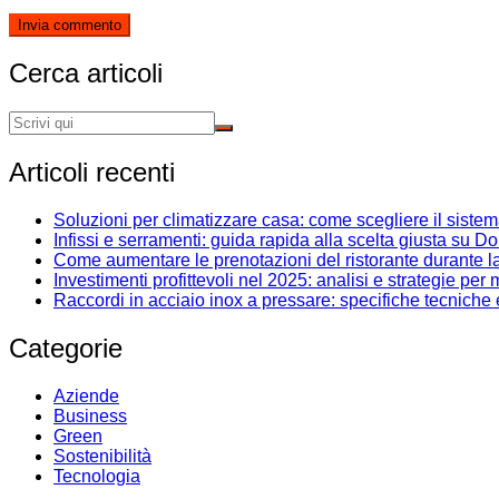
Cerca articoli
Articoli recenti
Soluzioni per climatizzare casa: come scegliere il siste
Infissi e serramenti: guida rapida alla scelta giusta su D
Come aumentare le prenotazioni del ristorante durante l
Investimenti profittevoli nel 2025: analisi e strategie pe
Raccordi in acciaio inox a pressare: specifiche tecniche
Categorie
Aziende
Business
Green
Sostenibilità
Tecnologia