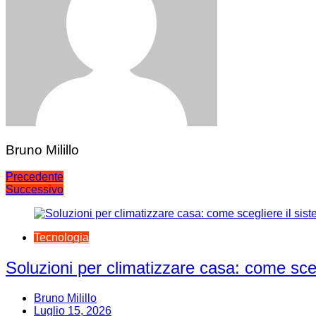
Bruno Milillo
Navigazione
Precedente
Successivo
articoli
Tecnologia
Soluzioni per climatizzare casa: come sceg
Bruno Milillo
Luglio 15, 2026