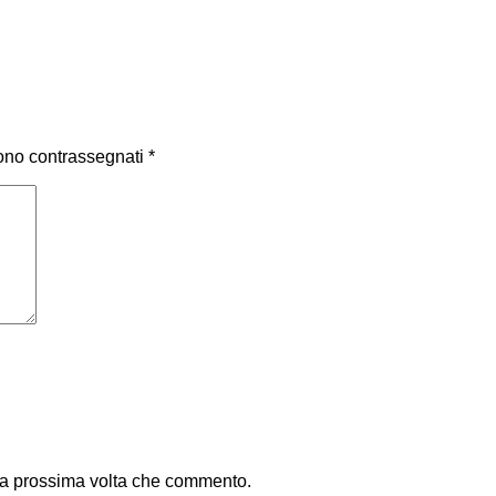
sono contrassegnati
*
 la prossima volta che commento.