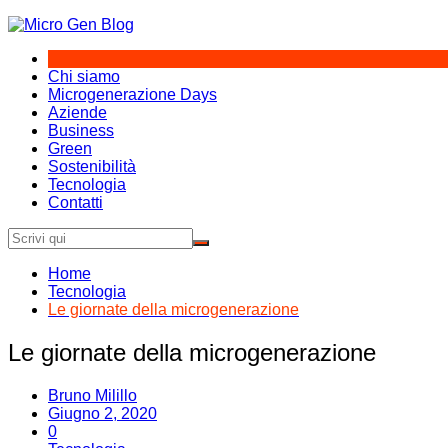
Salta
al
contenuto
Chi siamo
Microgenerazione Days
Aziende
Business
Green
Sostenibilità
Tecnologia
Contatti
Home
Tecnologia
Le giornate della microgenerazione
Le giornate della microgenerazione
Bruno Milillo
Giugno 2, 2020
0