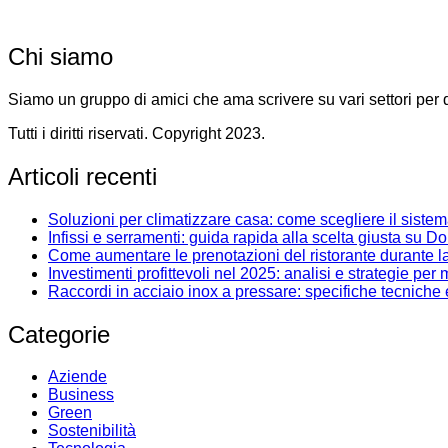
Chi siamo
Siamo un gruppo di amici che ama scrivere su vari settori per dart
Tutti i diritti riservati. Copyright 2023.
Articoli recenti
Soluzioni per climatizzare casa: come scegliere il siste
Infissi e serramenti: guida rapida alla scelta giusta su D
Come aumentare le prenotazioni del ristorante durante l
Investimenti profittevoli nel 2025: analisi e strategie pe
Raccordi in acciaio inox a pressare: specifiche tecniche
Categorie
Aziende
Business
Green
Sostenibilità