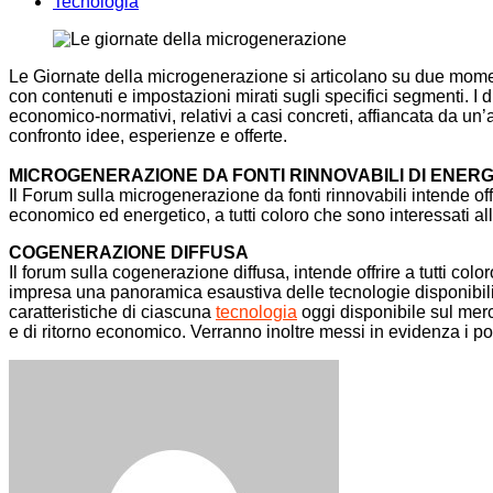
Tecnologia
Le Giornate della microgenerazione si articolano su due momenti
con contenuti e impostazioni mirati sugli specifici segmenti. 
economico-normativi, relativi a casi concreti, affiancata da un
confronto idee, esperienze e offerte.
MICROGENERAZIONE DA FONTI RINNOVABILI DI ENERG
Il Forum sulla microgenerazione da fonti rinnovabili intende off
economico ed energetico, a tutti coloro che sono interessati all
COGENERAZIONE DIFFUSA
Il forum sulla cogenerazione diffusa, intende offrire a tutti colo
impresa una panoramica esaustiva delle tecnologie disponibili 
caratteristiche di ciascuna
tecnologia
oggi disponibile sul merc
e di ritorno economico. Verranno inoltre messi in evidenza i poss