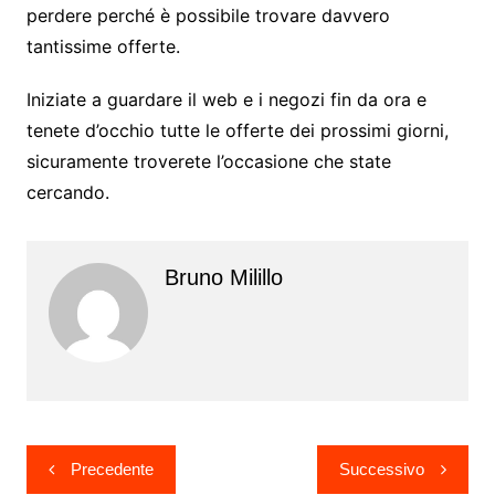
perdere perché è possibile trovare davvero
tantissime offerte.
Iniziate a guardare il web e i negozi fin da ora e
tenete d’occhio tutte le offerte dei prossimi giorni,
sicuramente troverete l’occasione che state
cercando.
Bruno Milillo
Navigazione
Precedente
Successivo
articoli