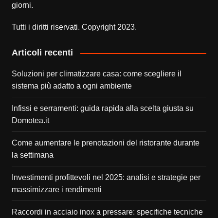
giorni.
Tutti i diritti riservati. Copyright 2023.
Articoli recenti
Soluzioni per climatizzare casa: come scegliere il
sistema più adatto a ogni ambiente
Infissi e serramenti: guida rapida alla scelta giusta su
Domotea.it
Come aumentare le prenotazioni del ristorante durante
la settimana
Investimenti profittevoli nel 2025: analisi e strategie per
massimizzare i rendimenti
Raccordi in acciaio inox a pressare: specifiche tecniche