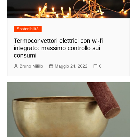
Sostenibilità
Termoconvettori elettrici con wi-fi
integrato: massimo controllo sui
consumi
Bruno Milillo
Maggio 24, 2022
0