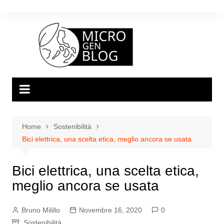
Salta
al
contenuto
Home
Sostenibilità
Bici elettrica, una scelta etica, meglio ancora se usata
Bici elettrica, una scelta etica,
meglio ancora se usata
Bruno Milillo
Novembre 16, 2020
0
Sostenibilità