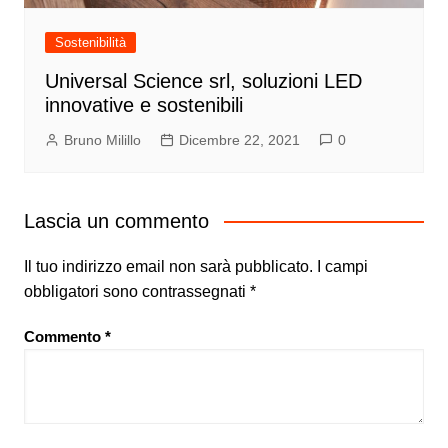
Sostenibilità
Universal Science srl, soluzioni LED
innovative e sostenibili
Bruno Milillo
Dicembre 22, 2021
0
Lascia un commento
Il tuo indirizzo email non sarà pubblicato.
I campi
obbligatori sono contrassegnati
*
Commento
*