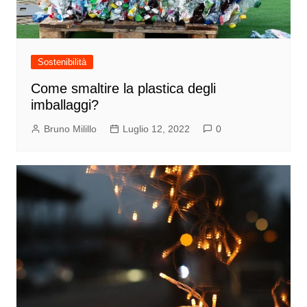
Sostenibilità
Come smaltire la plastica degli
imballaggi?
Bruno Milillo
Luglio 12, 2022
0