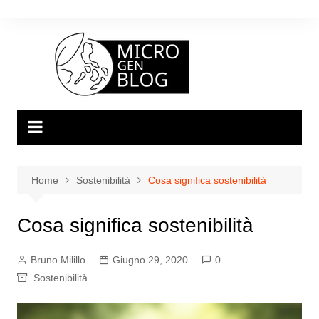
Salta
al
contenuto
Home
Sostenibilità
Cosa significa sostenibilità
Cosa significa sostenibilità
Bruno Milillo
Giugno 29, 2020
0
Sostenibilità