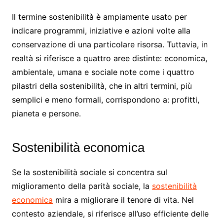
Il termine sostenibilità è ampiamente usato per
indicare programmi, iniziative e azioni volte alla
conservazione di una particolare risorsa. Tuttavia, in
realtà si riferisce a quattro aree distinte: economica,
ambientale, umana e sociale note come i quattro
pilastri della sostenibilità, che in altri termini, più
semplici e meno formali, corrispondono a: profitti,
pianeta e persone.
Sostenibilità economica
Se la sostenibilità sociale si concentra sul
miglioramento della parità sociale, la
sostenibilità
economica
mira a migliorare il tenore di vita. Nel
contesto aziendale, si riferisce all’uso efficiente delle