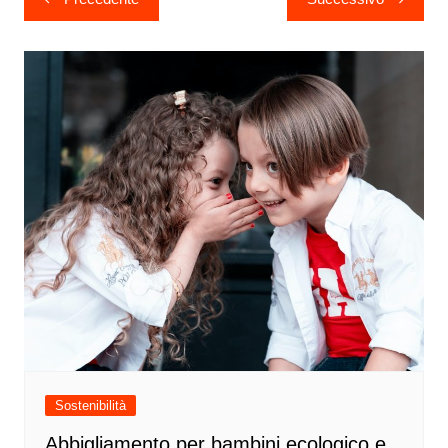
articoli
Sostenibilità
Abbigliamento per bambini ecologico e