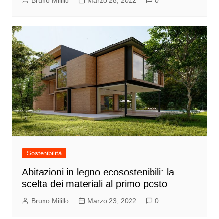
Bruno Milillo
Marzo 28, 2022
0
Sostenibilità
Abitazioni in legno ecosostenibili: la
scelta dei materiali al primo posto
Bruno Milillo
Marzo 23, 2022
0