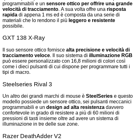
programmabili e un
sensore ottico per offrire una grande
velocità di tracciamento
. A sua volta offre una
risposta
rapida
di appena 1 ms ed è composta da una serie di
materiali che lo rendono il più
leggero e resistente
possibile.
GXT 138 X-Ray
Il suo sensore ottico fornisce
alta precisione e velocità di
tracciamento veloce
. Il suo sistema di
illuminazione RGB
può essere personalizzato con 16,8 milioni di colori così
come i dieci pulsanti di cui dispone per programmare tutti i
tipi di macro.
Steelseries Rival 3
Un altro dei grandi marchi di mouse è
SteelSeries
e questo
modello possiede un sensore ottico, sei pulsanti meccanici
programmabili e un
design ad alta resistenza
davvero
confortevole in grado di resistere a più di 60 milioni di
pressioni di tasti insieme oltre ad avere un sistema di
illuminazione in tre delle sue zone.
Razer DeathAdder V2