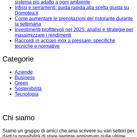
sistema più adatto a ogni ambiente
Infissi e serramenti: guida rapida alla scelta giusta su
Domotea.it
Come aumentare le prenotazioni del ristorante durante
la settimana
Investimenti profittevoli nel 2025: analisi e strategie per
massimizzare i rendimenti
Raccordi in acciaio inox a pressare: specifiche
tecniche e normative
Categorie
Aziende
Business
Green
Sostenibilità
Tecnologia
Chi siamo
Siamo un gruppo di amici che ama scrivere su vari settori per
darti la possibilità di stare sempre aggiornato sulle ultime