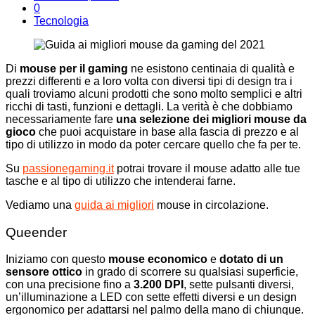
0
Tecnologia
Di
mouse per il gaming
ne esistono centinaia di qualità e
prezzi differenti e a loro volta con diversi tipi di design tra i
quali troviamo alcuni prodotti che sono molto semplici e altri
ricchi di tasti, funzioni e dettagli. La verità è che dobbiamo
necessariamente fare
una selezione dei migliori mouse da
gioco
che puoi acquistare in base alla fascia di prezzo e al
tipo di utilizzo in modo da poter cercare quello che fa per te.
Su
passionegaming.it
potrai trovare il mouse adatto alle tue
tasche e al tipo di utilizzo che intenderai farne.
Vediamo una
guida ai migliori
mouse in circolazione.
Queender
Iniziamo con questo
mouse economico
e
dotato di un
sensore ottico
in grado di scorrere su qualsiasi superficie,
con una precisione fino a
3.200 DPI
, sette pulsanti diversi,
un’illuminazione a LED con sette effetti diversi e un design
ergonomico per adattarsi nel palmo della mano di chiunque.