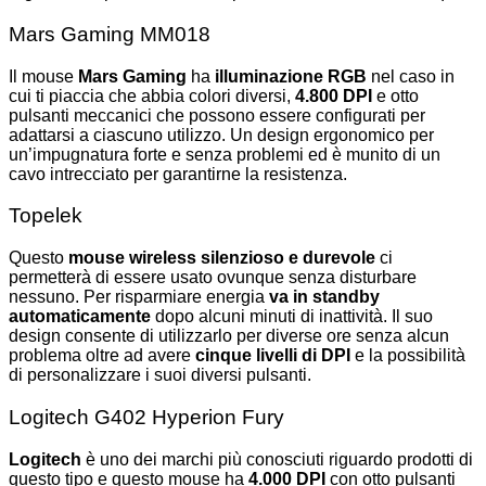
Mars Gaming MM018
Il mouse
Mars Gaming
ha
illuminazione RGB
nel caso in
cui ti piaccia che abbia colori diversi,
4.800 DPI
e otto
pulsanti meccanici che possono essere configurati per
adattarsi a ciascuno utilizzo. Un design ergonomico per
un’impugnatura forte e senza problemi ed è munito di un
cavo intrecciato per garantirne la resistenza.
Topelek
Questo
mouse wireless silenzioso e durevole
ci
permetterà di essere usato ovunque senza disturbare
nessuno. Per risparmiare energia
va in standby
automaticamente
dopo alcuni minuti di inattività. Il suo
design consente di utilizzarlo per diverse ore senza alcun
problema oltre ad avere
cinque livelli di DPI
e la possibilità
di personalizzare i suoi diversi pulsanti.
Logitech G402 Hyperion Fury
Logitech
è uno dei marchi più conosciuti riguardo prodotti di
questo tipo e questo mouse ha
4.000 DPI
con otto pulsanti