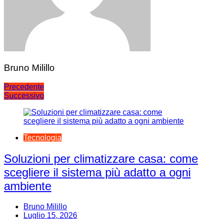
Bruno Milillo
Navigazione
Precedente
Successivo
articoli
Tecnologia
Soluzioni per climatizzare casa: come
scegliere il sistema più adatto a ogni
ambiente
Bruno Milillo
Luglio 15, 2026