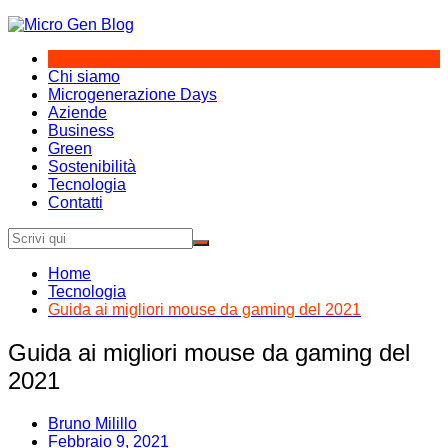
Salta
al
contenuto
Chi siamo
Microgenerazione Days
Aziende
Business
Green
Sostenibilità
Tecnologia
Contatti
Home
Tecnologia
Guida ai migliori mouse da gaming del 2021
Guida ai migliori mouse da gaming del
2021
Bruno Milillo
Febbraio 9, 2021