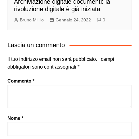
Archiviazione digitale documenti: la
rivoluzione digitale è già iniziata
Bruno Milillo
Gennaio 24, 2022
0
Lascia un commento
Il tuo indirizzo email non sarà pubblicato.
I campi
obbligatori sono contrassegnati
*
Commento
*
Nome
*