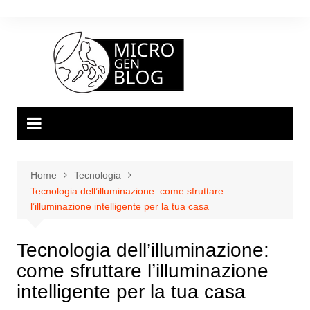
Salta
al
contenuto
Home
Tecnologia
Tecnologia dell’illuminazione: come sfruttare
l’illuminazione intelligente per la tua casa
Tecnologia dell’illuminazione:
come sfruttare l’illuminazione
intelligente per la tua casa