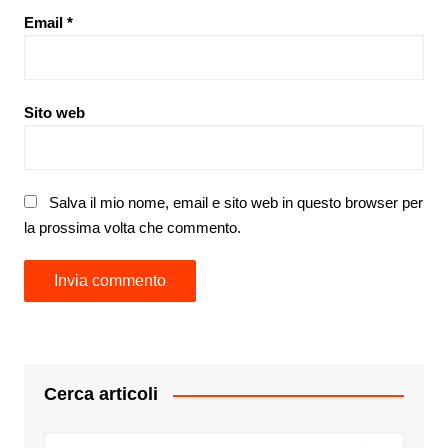
Email
*
Sito web
Salva il mio nome, email e sito web in questo browser per
la prossima volta che commento.
Cerca articoli